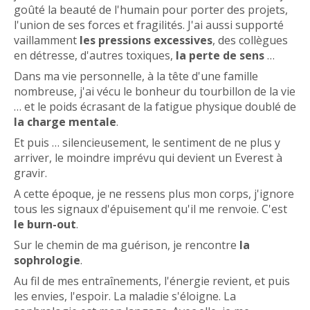
goûté la beauté de l'humain pour porter des projets,
l'union de ses forces et fragilités. J'ai aussi supporté
vaillamment
les pressions excessives
, des collègues
en détresse, d'autres toxiques,
la perte de sens
…
Dans ma vie personnelle, à la tête d'une famille
nombreuse, j'ai vécu le bonheur du tourbillon de la vie
… et le poids écrasant de la fatigue physique doublé de
la charge mentale
.
Et puis … silencieusement, le sentiment de ne plus y
arriver, le moindre imprévu qui devient un Everest à
gravir.
A cette époque, je ne ressens plus mon corps, j'ignore
tous les signaux d'épuisement qu'il me renvoie. C'est
le burn-out
.
Sur le chemin de ma guérison, je rencontre
la
sophrologie
.
Au fil de mes entraînements, l'énergie revient, et puis
les envies, l'espoir. La maladie s'éloigne. La