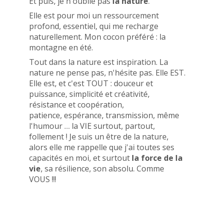
Et puis, je n'oublie pas
la nature
.
Elle est pour moi un ressourcement
profond, essentiel, qui me recharge
naturellement. Mon cocon préféré : la
montagne en été.
Tout dans la nature est inspiration. La
nature ne pense pas, n'hésite pas. Elle EST.
Elle est, et c'est TOUT : douceur et
puissance, simplicité et créativité,
résistance et coopération,
patience, espérance, transmission, même
l'humour … la VIE surtout, partout,
follement ! Je suis un être de la nature,
alors elle me rappelle que j'ai toutes ses
capacités en moi, et surtout
la force de la
vie
, sa résilience, son absolu. Comme
VOUS !!!