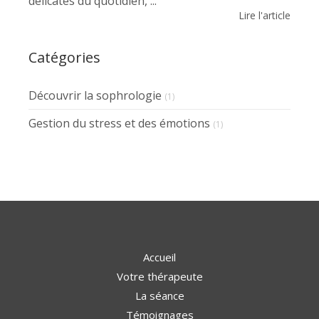
délicates du quotidien, ...
Lire l'article
Catégories
Découvrir la sophrologie
(1)
Gestion du stress et des émotions
(1)
Accueil
Votre thérapeute
La séance
Témoignages