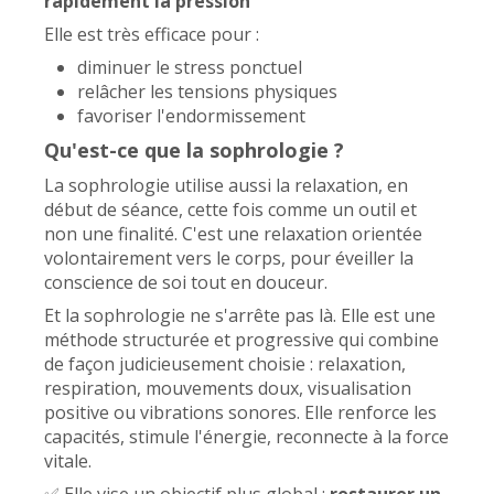
rapidement la pression
Elle est très efficace pour :
diminuer le stress ponctuel
relâcher les tensions physiques
favoriser l'endormissement
Qu'est-ce que la sophrologie ?
La sophrologie utilise aussi la relaxation, en
début de séance, cette fois comme un outil et
non une finalité. C'est une relaxation orientée
volontairement vers le corps, pour éveiller la
conscience de soi tout en douceur.
Et la sophrologie ne s'arrête pas là. Elle est une
méthode structurée et progressive qui combine
de façon judicieusement choisie : relaxation,
respiration, mouvements doux, visualisation
positive ou vibrations sonores. Elle renforce les
capacités, stimule l'énergie, reconnecte à la force
vitale.
✅ Elle vise un objectif plus global :
restaurer un