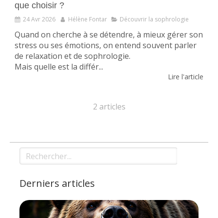
que choisir ?
24 Avr 2026
Hélène Fontar
Découvrir la sophrologie
Quand on cherche à se détendre, à mieux gérer son
stress ou ses émotions, on entend souvent parler
de relaxation et de sophrologie.
Mais quelle est la différ...
Lire l'article
2 articles
Rechercher
Derniers articles