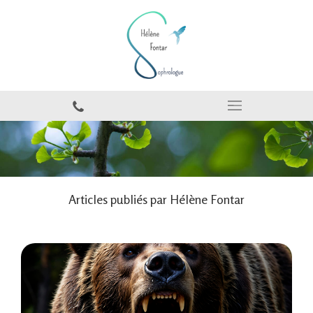
Articles publiés par Hélène Fontar