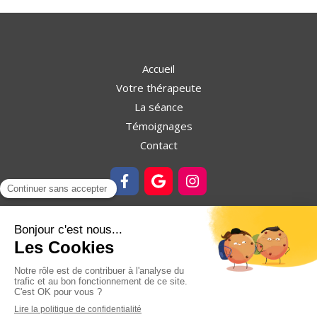
Accueil
Votre thérapeute
La séance
Témoignages
Contact
©2026 Hélène Fontar - Sophrologie
Plan du site
Mentions légales